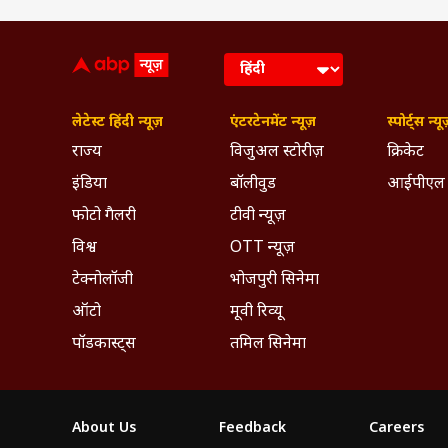
लेटेस्ट हिंदी न्यूज़
एंटरटेनमेंट न्यूज़
स्पोर्ट्स न्यू
राज्य
विजुअल स्टोरीज़
क्रिकेट
इंडिया
बॉलीवुड
आईपीएल
फोटो गैलरी
टीवी न्यूज़
विश्व
OTT न्यूज़
टेक्नोलॉजी
भोजपुरी सिनेमा
ऑटो
मूवी रिव्यू
पॉडकास्ट्स
तमिल सिनेमा
About Us
Feedback
Careers