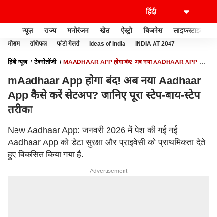
न्यूज़
राज्य
मनोरंजन
खेल
ऐस्ट्रो
बिजनेस
लाइफस्टाइल
मौसम
राशिफल
फोटो गैलरी
Ideas of India
INDIA AT 2047
हिंदी न्यूज़
टेक्नोलॉजी
MAADHAAR APP होगा बंद! अब नया AADHAAR APP कैसे
करें सेटअप? जानिए पूरा स्टेप-बाय-स्टेप तरीका
mAadhaar App होगा बंद! अब नया Aadhaar
App कैसे करें सेटअप? जानिए पूरा स्टेप-बाय-स्टेप
तरीका
New Aadhaar App: जनवरी 2026 में पेश की गई नई
Aadhaar App को डेटा सुरक्षा और प्राइवेसी को प्राथमिकता देते
हुए विकसित किया गया है.
Advertisement