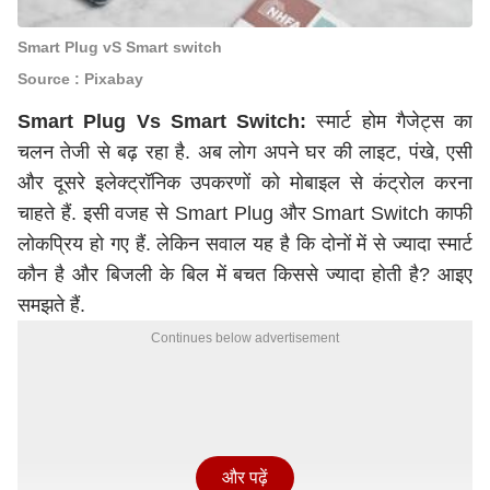
Smart Plug vS Smart switch
Source : Pixabay
Smart Plug Vs Smart Switch:
स्मार्ट होम गैजेट्स का
चलन तेजी से बढ़ रहा है. अब लोग अपने घर की लाइट, पंखे, एसी
और दूसरे इलेक्ट्रॉनिक उपकरणों को मोबाइल से कंट्रोल करना
चाहते हैं. इसी वजह से Smart Plug और Smart Switch काफी
लोकप्रिय हो गए हैं. लेकिन सवाल यह है कि दोनों में से ज्यादा स्मार्ट
कौन है और बिजली के बिल में बचत किससे ज्यादा होती है? आइए
समझते हैं.
Continues below advertisement
और पढ़ें