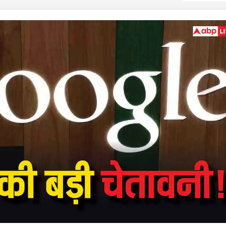
 कार्नर
 आर्टिकल्स
टॉप रील्स