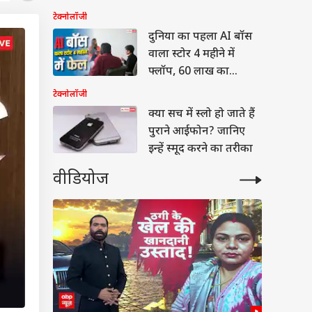
वाला सच
टेक्नोलॉजी
दुनिया का पहला AI बॉस
वाला स्टोर 4 महीने में
फ्लॉप, 60 लाख का
नुकसान
टेक्नोलॉजी
क्या सच में स्लो हो जाते हैं
पुराने आईफोन? जानिए
इन्हें स्मूद करने का तरीका
वीडियोज