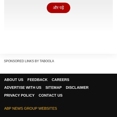
और पढ़ें
SPONSORED LINKS BY TABOOLA
ABOUT US
FEEDBACK
CAREERS
ADVERTISE WITH US
SITEMAP
DISCLAIMER
PRIVACY POLICY
CONTACT US
डिस्प्ले ब्राइटनेस फुल रखने के नुकसान
ABP NEWS GROUP WEBSITES
Show Quick Read