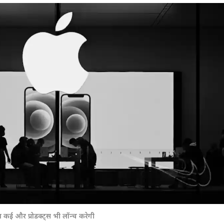
 कार्नर
 आर्टिकल्स
टॉप रील्स
ई और प्रोडक्ट्स भी लॉन्च करेगी