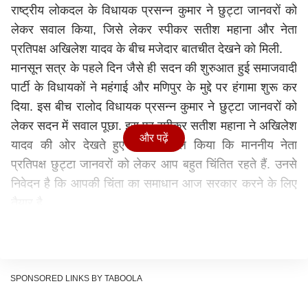
राष्ट्रीय लोकदल के विधायक प्रसन्न कुमार ने छुट्टा जानवरों को
लेकर सवाल किया, जिसे लेकर स्पीकर सतीश महाना और नेता
प्रतिपक्ष अखिलेश यादव के बीच मजेदार बातचीत देखने को मिली.
मानसून सत्र के पहले दिन जैसे ही सदन की शुरुआत हुई समाजवादी
पार्टी के विधायकों ने महंगाई और मणिपुर के मुद्दे पर हंगामा शुरू कर
दिया. इस बीच रालोद विधायक प्रसन्न कुमार ने छुट्टा जानवरों को
लेकर सदन में सवाल पूछा. इस पर स्पीकर सतीश महाना ने अखिलेश
और पढ़ें
यादव की ओर देखते हुए उनसे सवाल किया कि माननीय नेता
प्रतिपक्ष छुट्टा जानवरों को लेकर आप बहुत चिंतित रहते हैं. उनसे
निवेदन है कि आपकी चिंता का समाधान आज सरकार करने के लिए
तैयार है.
स्पीकर ने अखिलेश यादव किया ये सवाल
सतीश महाना ने कहा कि "छुट्टा पशुओं के मुद्दे पर आपकी जो चिंता है
उसका समाधान करने के लिए सरकार तैयार है. आप इस पर प्रश्न
पूछना चाहते हैं अगर आप कुछ पूछना चाहते हैं तो पूछिए. छुट्टा
SPONSORED LINKS BY TABOOLA
जानवरों के लिए आपको बड़ी चिंता होती है..." उन्होंने कहा "माननीय