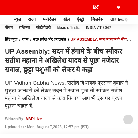
न्यूज़
राज्य
मनोरंजन
खेल
ऐस्ट्रो
बिजनेस
लाइफस्टाइल
मौसम
राशिफल
फोटो गैलरी
Ideas of India
INDIA AT 2047
हिंदी न्यूज़
राज्य
उत्तर प्रदेश और उत्तराखंड
UP ASSEMBLY: सदन में हंगामे के बीच
स्पीकर सतीश महाना ने अखिलेश यादव से पूछा मजेदार सवाल, छुट्टा पशुओं को लेकर ये कहा
UP Assembly: सदन में हंगामे के बीच स्पीकर
सतीश महाना ने अखिलेश यादव से पूछा मजेदार
सवाल, छुट्टा पशुओं को लेकर ये कहा
UP Vidhan Sabha News: रालोद विधायक प्रसन्न कुमार ने
छुट्टा जानवरों को लेकर सदन में सवाल पूछा तो स्पीकर सतीश
महाना ने अखिलेश यादव से कहा कि क्या आप भी इस पर प्रश्न
पूछना चाहते हैं.
Written By :
ABP Live
Updated at : Mon, August 7,2023, 12:57 pm (IST)