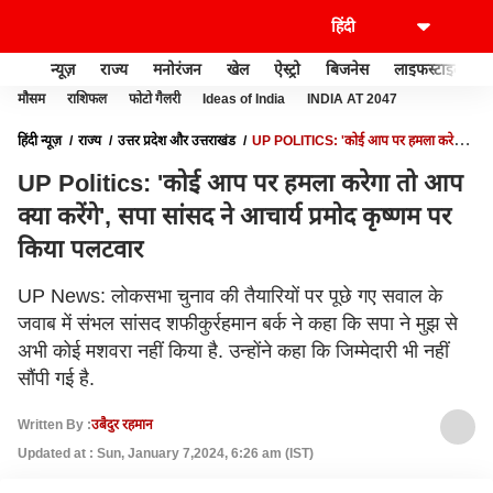
न्यूज़
राज्य
मनोरंजन
खेल
ऐस्ट्रो
बिजनेस
लाइफस्टाइल
मौसम
राशिफल
फोटो गैलरी
Ideas of India
INDIA AT 2047
हिंदी न्यूज़
राज्य
उत्तर प्रदेश और उत्तराखंड
UP POLITICS: 'कोई आप पर हमला करेगा
तो आप क्या करेंगे', सपा सांसद ने आचार्य प्रमोद कृष्णम पर किया पलटवार
UP Politics: 'कोई आप पर हमला करेगा तो आप
क्या करेंगे', सपा सांसद ने आचार्य प्रमोद कृष्णम पर
किया पलटवार
UP News: लोकसभा चुनाव की तैयारियों पर पूछे गए सवाल के
जवाब में संभल सांसद शफीकुर्रहमान बर्क ने कहा कि सपा ने मुझ से
अभी कोई मशवरा नहीं किया है. उन्होंने कहा कि जिम्मेदारी भी नहीं
सौंपी गई है.
Written By :
उबैदुर रहमान
Updated at : Sun, January 7,2024, 6:26 am (IST)