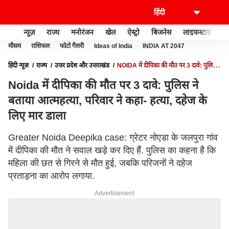
न्यूज़
राज्य
मनोरंजन
खेल
ऐस्ट्रो
बिजनेस
लाइफस्टाइल
मौसम
राशिफल
फोटो गैलरी
Ideas of India
INDIA AT 2047
हिंदी न्यूज़
राज्य
उत्तर प्रदेश और उत्तराखंड
NOIDA में दीपिका की मौत पर 3 दावे: पुलिस
ने बताया आत्महत्या, परिवार ने कहा- हत्या, दहेज के लिए मार डाला
Noida में दीपिका की मौत पर 3 दावे: पुलिस ने
बताया आत्महत्या, परिवार ने कहा- हत्या, दहेज के
लिए मार डाला
Greater Noida Deepika case: ग्रेटर नोएडा के जलपुरा गांव
में दीपिका की मौत ने सवाल खड़े कर दिए हैं. पुलिस का कहना है कि
महिला की छत से गिरने से मौत हुई, जबकि परिजनों ने दहेज
प्रताड़ना का आरोप लगाया.
Advertisement