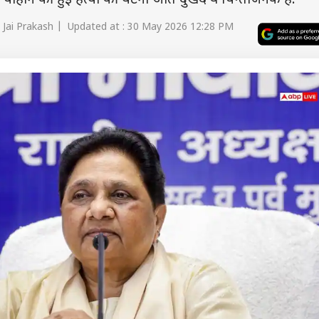
या चौहान की हुई हत्या की घटना अति दुखद व चिन्ताजनक है.
 Jai Prakash | Updated at : 30 May 2026 12:28 PM