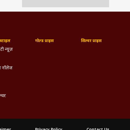
्टाइल
गोल्ड प्राइस
सिल्वर प्राइस
टी न्यूज़
 नॉलेज
ल्चर
laimer
Privacy Policy
Contact Us