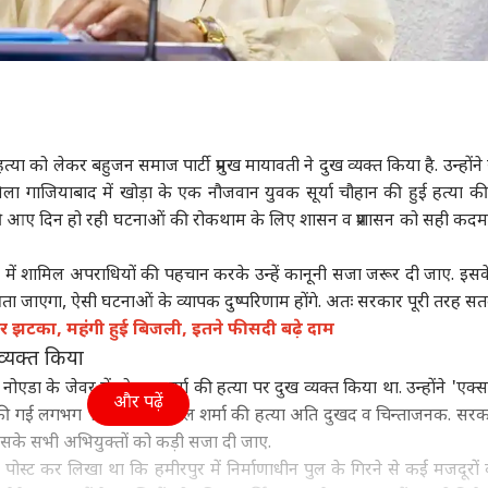
ी हत्या को लेकर बहुजन समाज पार्टी प्रमुख मायावती ने दुख व्यक्त किया है. उन्हों
जिला
गाजियाबाद
में खोड़ा के एक नौजवान युवक सूर्या चौहान की हुई हत्या क
 की आए दिन हो रही घटनाओं की रोकथाम के लिए शासन व प्रशासन को सही कदम
 में शामिल अपराधियों की पहचान करके उन्हें कानूनी सजा जरूर दी जाए. इस
 जाएगा, ऐसी घटनाओं के व्यापक दुष्परिणाम होंगे. अतः सरकार पूरी तरह सतर्
र झटका, महंगी हुई बिजली, इतने फीसदी बढ़े दाम
 व्यक्त किया
 नोएडा के जेवर में गोपाल शर्मा की हत्या पर दुख व्यक्त किया था. उन्होंने 'एक्स
और पढ़ें
 की गई लगभग 15 वर्ष के गोपाल शर्मा की हत्या अति दुखद व चिन्ताजनक. सर
सके सभी अभियुक्तों को कड़ी सजा दी जाए.
र पोस्ट कर लिखा था कि हमीरपुर में निर्माणाधीन पुल के गिरने से कई मजदूरों 