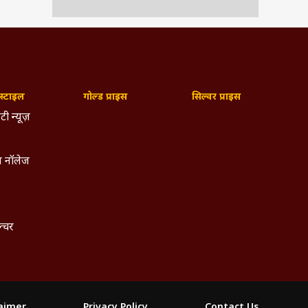
्टाइल
गोल्ड प्राइस
सिल्वर प्राइस
टी न्यूज़
 नॉलेज
ल्चर
laimer
Privacy Policy
Contact Us