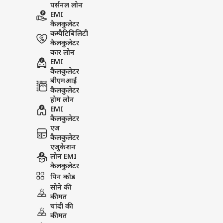
पर्सनल लोन
EMI
कैलकुलेटर
कम्पैटिबिलिटी
कैलकुलेटर
कार लोन
EMI
कैलकुलेटर
बीएमआई
कैलकुलेटर
होम लोन
EMI
कैलकुलेटर
एज
कैलकुलेटर
एजुकेशन
लोन EMI
कैलकुलेटर
पिन कोड
सोने की
कीमत
चांदी की
कीमत