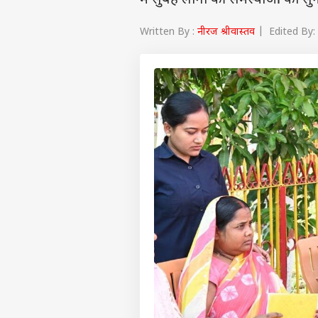
में सुबह लोगों की समस्याओं को सुना
Written By :
नीरज श्रीवास्‍तव
| Edited By: 