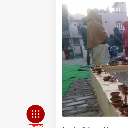
पर्सनल
एक्सप्लोरर