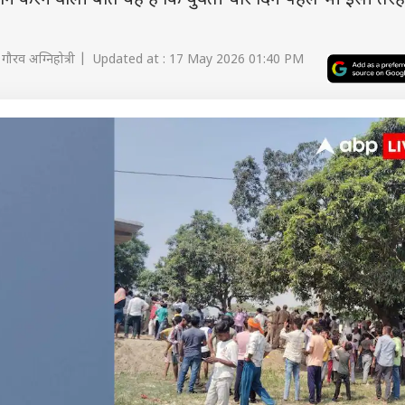
रान करने वाली बात यह है कि युवती चार दिन पहले भी इसी तरह
गौरव अग्निहोत्री | Updated at : 17 May 2026 01:40 PM