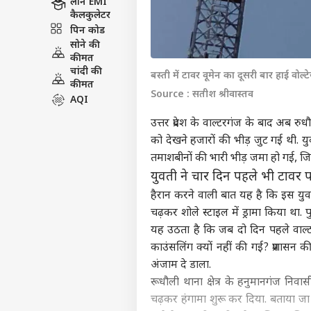
लोन EMI
कैलकुलेटर
पिन कोड
सोने की
कीमत
चांदी की
बस्ती में टावर वूमेन का दूसरी बार हाई वोल्टे
कीमत
Source : सतीश श्रीवास्तव
AQI
उत्तर प्रदेश के वाल्टरगंज के बाद अब र
को देखने हजारों की भीड़ जुट गई थी. य
तमाशबीनों की भारी भीड़ जमा हो गई, जि
युवती ने चार दिन पहले भी टावर प
हैरान करने वाली बात यह है कि इस युवती
चढ़कर शोले स्टाइल में ड्रामा किया था. प
यह उठता है कि जब दो दिन पहले वाल्
काउंसलिंग क्यों नहीं की गई? प्रशासन
अंजाम दे डाला.
रूधौली थाना क्षेत्र के हनुमानगंज निवा
चढ़कर हंगामा शुरू कर दिया. बताया जा र