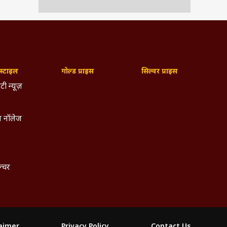
्टाइल
गोल्ड प्राइस
सिल्वर प्राइस
टी न्यूज़
 नॉलेज
ल्चर
laimer
Privacy Policy
Contact Us