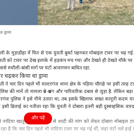
ज ड्रामा
ुधौली के मुड़ाडीहा में फिर से एक युवती बुर्का पहनकर मोबाइल टावर पर चढ़ गई.
ुवती को टावर पर देख इलाके में हड़कंप मच गया और देखते ही देखते मौके पर 
ससे रुधौली-बांसी मार्ग पर घंटों आवागमन बाधित रहा.
र चढ़कर किया था ड्रामा
 ने चार दिन पहले भी वाल्टरगंज थाना क्षेत्र के पड़िया चौराहे पर इसी तरह ट
ुलिस की मानें तो मामला प्रेम-प्रसंग और पारिवारिक दबाव से जुड़ा है. लेकिन बड
टरगंज पुलिस ने इसे नीचे उतारा था, तब इसके खिलाफ सख्त कानूनी कदम य
 की इसी ढिलाई का नतीजा रहा कि युवती ने दोबारा इतनी बड़ी दुस्साहसिक वार
और पढ़ें
सी नादिया खातून ने प्रेमी मेहताब से शादी की मांग को लेकर दोबारा मोबाइल ट
हा है कि चार दिन पहले भी नादिया टावर पर चढ़ गई थीं, जहां घंटों चले हाई व