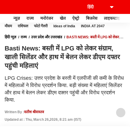
न्यूज़
राज्य
मनोरंजन
खेल
ऐस्ट्रो
बिजनेस
लाइफस्टाइल
मौसम
राशिफल
फोटो गैलरी
Ideas of India
INDIA AT 2047
हिंदी न्यूज़
राज्य
उत्तर प्रदेश और उत्तराखंड
BASTI NEWS: बस्ती में LPG को लेकर
संग्राम, खाली सिलेंडर और हाथ में बेलन लेकर डीएम दफ्तर पहुंची महिलाएं
Basti News: बस्ती में LPG को लेकर संग्राम,
खाली सिलेंडर और हाथ में बेलन लेकर डीएम दफ्तर
पहुंची महिलाएं
LPG Crises: उत्तर प्रदेश के बस्ती में एलपीजी की कमी के विरोध
में महिलाओं ने विरोध प्रदर्शन किया. बड़ी संख्या में महिलाएं सिलेंडर
और हाथ में बेलन लेकर डीएम दफ़्तर पहुंची और विरोध प्रदर्शन
किया.
Written By :
सतीश श्रीवास्तव
Updated at : Thu, March 26,2026, 8:21 am (IST)