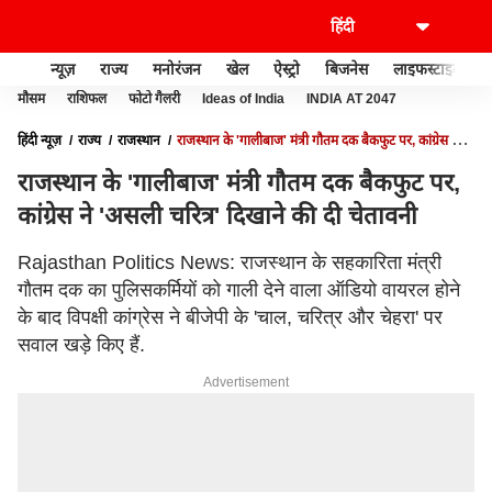
न्यूज़
राज्य
मनोरंजन
खेल
ऐस्ट्रो
बिजनेस
लाइफस्टाइल
मौसम
राशिफल
फोटो गैलरी
Ideas of India
INDIA AT 2047
हिंदी न्यूज़
राज्य
राजस्थान
राजस्थान के 'गालीबाज' मंत्री गौतम दक बैकफुट पर, कांग्रेस ने
'असली चरित्र' दिखाने की दी चेतावनी
राजस्थान के 'गालीबाज' मंत्री गौतम दक बैकफुट पर,
कांग्रेस ने 'असली चरित्र' दिखाने की दी चेतावनी
Rajasthan Politics News: राजस्थान के सहकारिता मंत्री
गौतम दक का पुलिसकर्मियों को गाली देने वाला ऑडियो वायरल होने
के बाद विपक्षी कांग्रेस ने बीजेपी के 'चाल, चरित्र और चेहरा' पर
सवाल खड़े किए हैं.
Advertisement