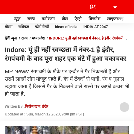
न्यूज़
राज्य
मनोरंजन
खेल
ऐस्ट्रो
बिजनेस
लाइफस्टाइल
मौसम
राशिफल
फोटो गैलरी
Ideas of India
INDIA AT 2047
हिंदी न्यूज़
राज्य
मध्य प्रदेश
INDORE: यूं ही नहीं स्वच्छता में नंबर-1 है इंदौर, रंगपंचमी के
बाद पूरा शहर एक घंटे में हुआ चकाचक!
Indore: यूं ही नहीं स्वच्छता में नंबर-1 है इंदौर,
रंगपंचमी के बाद पूरा शहर एक घंटे में हुआ चकाचक!
MP News: रंगपंचमी के मौके पर इन्दौर में गैर निकलती है और
उसमें लाखों लोग मौजूद रहते हैं, गैर में टैंकरों से पानी, रंग व गुलाल
उड़ाया जाता है जिससे गैर के निकलने वाले रास्ते पर काफ़ी कचरा भी
हो जाता है.
Written By :
फिरोज खान, इंदौर
Updated at : Sun, March 12,2023, 9:00 pm (IST)