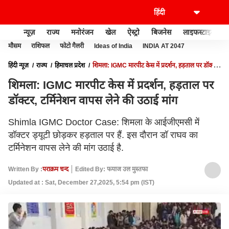
न्यूज़
राज्य
मनोरंजन
खेल
ऐस्ट्रो
बिजनेस
लाइफस्टाइल
मौसम
राशिफल
फोटो गैलरी
Ideas of India
INDIA AT 2047
हिंदी न्यूज़
राज्य
हिमाचल प्रदेश
शिमला: IGMC मारपीट केस में प्रदर्शन, हड़ताल पर डॉक्टर,
टर्मिनेशन वापस लेने की उठाई मांग
शिमला: IGMC मारपीट केस में प्रदर्शन, हड़ताल पर
डॉक्टर, टर्मिनेशन वापस लेने की उठाई मांग
Shimla IGMC Doctor Case: शिमला के आईजीएमसी में
डॉक्टर ड्यूटी छोड़कर हड़ताल पर हैं. इस दौरान डॉ राघव का
टर्मिनेशन वापस लेने की मांग उठाई है.
Written By :
पराक्रम चन्द
Edited By: फयाज उल मुस्तफा
Updated at : Sat, December 27,2025, 5:54 pm (IST)