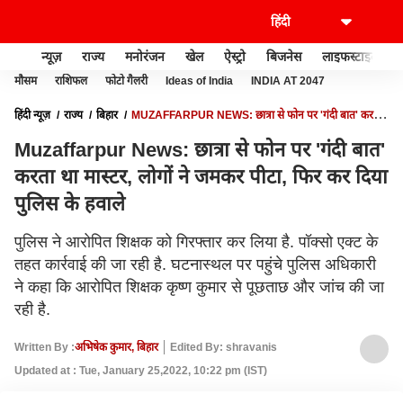
न्यूज़
राज्य
मनोरंजन
खेल
ऐस्ट्रो
बिजनेस
लाइफस्टाइल
मौसम
राशिफल
फोटो गैलरी
Ideas of India
INDIA AT 2047
हिंदी न्यूज़
राज्य
बिहार
MUZAFFARPUR NEWS: छात्रा से फोन पर 'गंदी बात' करता
था मास्टर, लोगों ने जमकर पीटा, फिर कर दिया पुलिस के हवाले
Muzaffarpur News: छात्रा से फोन पर 'गंदी बात'
करता था मास्टर, लोगों ने जमकर पीटा, फिर कर दिया
पुलिस के हवाले
पुलिस ने आरोपित शिक्षक को गिरफ्तार कर लिया है. पॉक्सो एक्ट के
तहत कार्रवाई की जा रही है. घटनास्थल पर पहुंचे पुलिस अधिकारी
ने कहा कि आरोपित शिक्षक कृष्ण कुमार से पूछताछ और जांच की जा
रही है.
Written By :
अभिषेक कुमार, बिहार
Edited By: shravanis
Updated at : Tue, January 25,2022, 10:22 pm (IST)