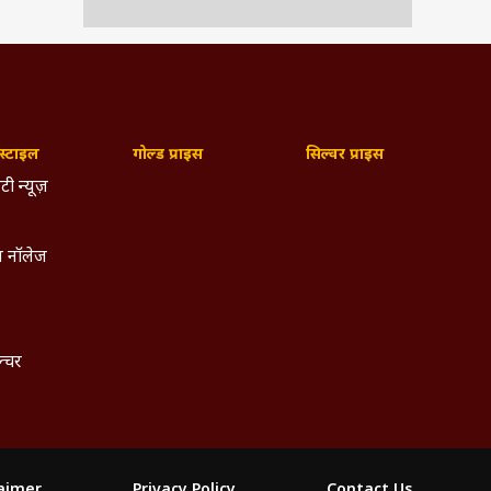
्टाइल
गोल्ड प्राइस
सिल्वर प्राइस
टी न्यूज़
 नॉलेज
ल्चर
laimer
Privacy Policy
Contact Us