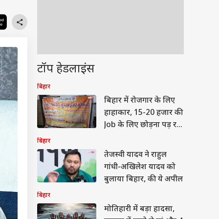
टॉप हेडलाइंस
बिहार
बिहार में रोजगार के लिए
हाहाकार, 15-20 हजार की
Job के लिए छोड़ना पड़ रहा
शहर
बिहार
तेजस्वी यादव ने राहुल
गांधी-अखिलेश यादव को
बुलाया बिहार, की ये अपील
बिहार
मोतिहारी में बड़ा हादसा,