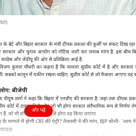
फोटो)
ुशवाहा के बेटे और बिहार सरकार के मंत्री दीपक प्रकाश की कुर्सी पर संकट दिख रहा
, बिहार सरकार और चुनाव आयोग को नोटिस जारी कर जवाब मांगा है. इस बीच बिह
ांग्रेस और जेडीयू की ओर से प्रतिक्रिया आई है.
्री विजय कुमार चौधरी का कहना है कि मामला सुप्रीम कोर्ट में है और सरकार
. सबको कानून में यकीन रखना चाहिए. सुप्रीम कोर्ट से जो फैसला आएगा वह
लोग: बीजेपी
वक्ता पीयूष शर्मा ने कहा कि बिहार में एनडीए की सरकार है. जहां तक दीपक प्र
्रीम कोर्ट में दायर की है और जो भी होगा सरकार संवैधानिक रूप से निर्णय ले
और पढ़ें
हैं. जो भी संविधान के हिसाब से होगा वह किया जाएगा.
 मामले में होगी CBI की एंट्री? तेजस्वी ने की मांग, BJP बोली- 'आप न
 यादव