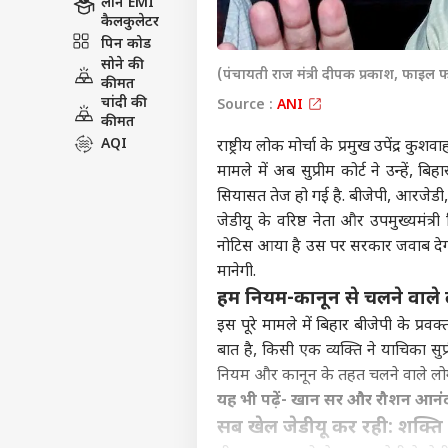
लोन EMI
कैलकुलेटर
पिन कोड
सोने की
(पंचायती राज मंत्री दीपक प्रकाश, फाइल 
कीमत
चांदी की
Source :
ANI
कीमत
AQI
राष्ट्रीय लोक मोर्चा के प्रमुख उपेंद्र क
मामले में अब सुप्रीम कोर्ट ने उन्हें
सियासत तेज हो गई है. बीजेपी, आरजेडी, क
जेडीयू के वरिष्ठ नेता और उपमुख्यमंत
नोटिस आया है उस पर सरकार जवाब देगी
मानेगी.
हम नियम-कानून से चलने वाले 
इस पूरे मामले में बिहार बीजेपी के प्र
बात है, किसी एक व्यक्ति ने याचिका सुप
नियम और कानून के तहत चलने वाले लोग 
यह भी पढ़ें-
खान सर और रौशन आनंद के
सब खेल जेडीयू कर रही: शक्ति