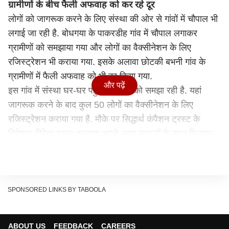
ग्रामीणों के बीच फैली अफवाह को कर रहे दूर
लोगों को जागरूक करने के लिए संस्था की ओर से गांवों में चौपाल भी
लगाई जा रही है. बोधगया के पाकरडीह गांव में चौपाल लगाकर
ग्रामीणों को समझाया गया और लोगों का वैक्सीनेशन के लिए
रजिस्ट्रेशन भी कराया गया. इसके अलावा छोटकी बभनी गांव के
ग्रामीणों में फैली अफवाह को भी दूर किया गया.
और पढ़ें
इस गांव में संस्था घर-घर पहुंचकर लोगों को समझा रही है. यहां
जागरूक करने के बाद कुल 50 लोगों का वैक्सीनेशन के लिए
रजिस्ट्रेशन कराया गया है. मौके पर सिद्धार्थ कंपैशन ट्रस्ट के
निदेशक विवेक कुमार कल्याण अपने अन्य सदस्यों के साथ मिलकर
वैक्सीनेशन के प्रति जागरूकता फैला रहे हैं. बीते 15 से संस्था की
ओर से यह कार्य किया जा रहा है.
गौरतलब हो कि गया जिले के ग्रामीण क्षेत्रों में अभी भी कोरोना
वैक्सीन को लेकर कई तरह की भ्रांतियां हैं जिसे दूर करने के लिए
SPONSORED LINKS BY TABOOLA
जिला प्रसाशन और स्वास्थ्य विभाग के द्वारा जागरूक किया जा रहा
है. सिद्धार्थ कंपैशन ट्रस्ट भी इसी कड़ी में लोगों को जागरूक करने में
ABOUT US
FEEDBACK
CAREERS