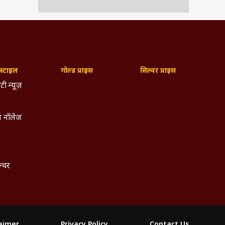
्टाइल
गोल्ड प्राइस
सिल्वर प्राइस
टी न्यूज़
 नॉलेज
ल्चर
laimer
Privacy Policy
Contact Us