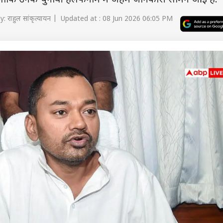
हालांकि उनके चुनावी हलफनामे में अहम जानकारी सामने आई है.
 राहुल सांकृत्यायन | Updated at : 08 Jun 2026 06:05 PM