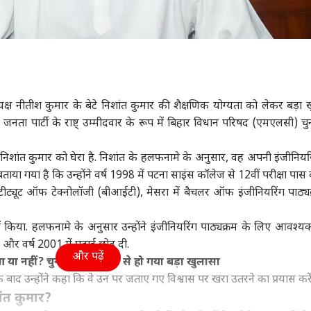
अध्यक्ष नीतीश कुमार के बेटे निशांत कुमार की शैक्षणिक योग्यता को लेकर बड़ा 
 जनता पार्टी के राष्ट् उम्मीदवार के रूप में बिहार विधान परिषद (एमएलसी) चु
 निशांत कुमार को घेरा है. निशांत के हलफनामे के अनुसार, वह अपनी इंजीनियर
 बताया गया है कि उन्होंने वर्ष 1998 में पटना साइंस कॉलेज से 12वीं परीक्षा पास
ंस्टीट्यूट ऑफ टेक्नोलॉजी (बीआईटी), मेसरा में बैचलर ऑफ इंजीनियरिंग पाठ्यक्
नहीं किया. हलफनामे के अनुसार उन्होंने इंजीनियरिंग पाठ्यक्रम के लिए आवश
िए और वर्ष 2001 में पढ़ाई छोड़ दी.
और पढ़ें
आ या नहीं? चुनावी हलफनामे से हो गया बड़ा खुलासा
 बाद उन्होंने कहा कि वे उन पर जताए गए विश्वास पर खरा उतरने का प्रयास करें
ांत कुमार?