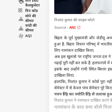
लोन EMI
कैलकुलेटर
पिन कोड
सोने की
निशांत कुमार की फाइल फोटो
कीमत
चांदी की
Source :
ANI
कीमत
AQI
बिहार के पूर्व मुख्यमंत्री और जेडीयू 
हुआ है. बिहार विधान परिषद् में भारतीय
लिए नामांकन दाखिल किया.
अब इस खुलासे पर राष्ट्रीय जनता दल ने
पढ़ाई पूरी नहीं कर सके हैं. हलफनामे में
इसके बाद उन्होंने रांची स्थित बिरला इ
दाखिला लिया.
हालांकि, निशांत कुमार ने कोर्स पूरा 
सेमेस्टर में से केवल पांच सेमेस्टर पूरे क
पवन सिंह का ज्योति सिंह से तलाक हु
निशांत कुमार ने नामांकन दाखिल करने के
नामांकन के बाद क्या बोले निश