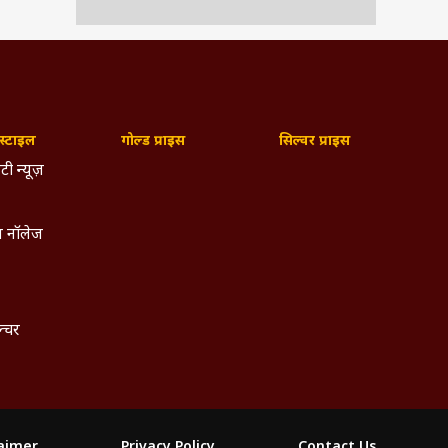
्टाइल
गोल्ड प्राइस
सिल्वर प्राइस
टी न्यूज़
 नॉलेज
ल्चर
laimer
Privacy Policy
Contact Us