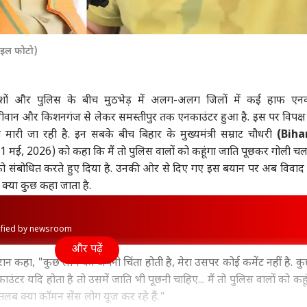
ाइल फोटो)
बदमाशों और पुलिस के बीच मुठभेड़ में अलग-अलग जिलों में कई हाफ एन
र सीवान और किशनगंज से लेकर समस्तीपुर तक एनकाउंटर हुआ है. इस पर विपक्
ारी जा रही है. इन सबके बीच बिहार के मुख्यमंत्री सम्राट चौधरी
(Bih
(21 मई, 2026) को कहा कि मैं तो पुलिस वालों को कहूंगा जाति पूछकर गोली च
म को संबोधित करते हुए दिया है. उनकी ओर से दिए गए इस बयान पर अब विवाद 
क्या कुछ कहा जाता है.
rified by newsroom
और पढ़ें
रान कहा, "कुछ लोग को अपनी चिंता होती है, मेरा उसपर कोई कमेंट नहीं है. क
ंटर यदि होता है तो उसमें जाति भी पूछनी चाहिए... मैं तो पुलिस वालों को कहू
तलब क्या कॉमन सेंस लोग यूज कर रहे हैं."