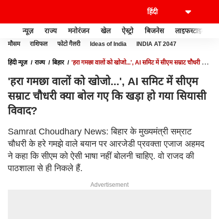
न्यूज़
राज्य
मनोरंजन
खेल
ऐस्ट्रो
बिजनेस
लाइफस्टाइल
मौसम
राशिफल
फोटो गैलरी
Ideas of India
INDIA AT 2047
हिंदी न्यूज़
राज्य
बिहार
'हरा गमछा वालों को खोजो...', AI समिट में सीएम सम्राट चौधरी क्या
बोल गए कि खड़ा हो गया सियासी विवाद?
'हरा गमछा वालों को खोजो...', AI समिट में सीएम
सम्राट चौधरी क्या बोल गए कि खड़ा हो गया सियासी
विवाद?
Samrat Choudhary News: बिहार के मुख्यमंत्री सम्राट
चौधरी के हरे गमझे वाले बयान पर आरजेडी प्रवक्ता एजाज अहमद
ने कहा कि सीएम को ऐसी भाषा नहीं बोलनी चाहिए. वो राजद की
पाठशाला से ही निकले हैं.
Advertisement