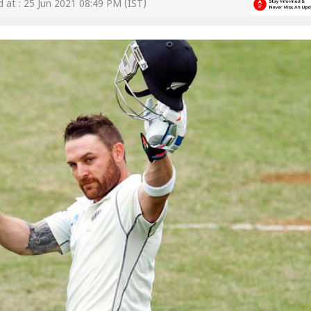
at : 25 Jun 2021 08:49 PM (IST)
 कार्नर
 आर्टिकल्स
टॉप रील्स