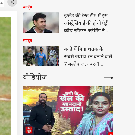
स्पोर्ट्स
इंग्लैंड की टेस्ट टीम में इस
ऑस्ट्रेलियाई की होगी एंट्री,
कोच स्टीफन फ्लेमिंग ने
भेजा ऑफर
स्पोर्ट्स
वनडे में बिना शतक के
सबसे ज्यादा रन बनाने वाले
7 बल्लेबाज, नंबर-1
मिस्बाह उल हक
वीडियोज