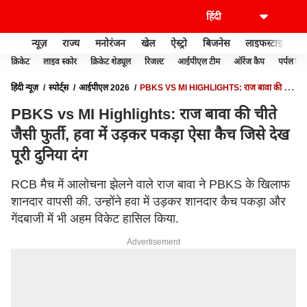
न्यूज़
राज्य
मनोरंजन
खेल
ऐस्ट्रो
बिजनेस
लाइफस्टाइल
क्रिकेट
लाइव स्कोर
क्रिकेट शेड्यूल
रिजल्ट
आईपीएल टीम
ऑरेंज कैप
पर्पल कैप
हिंदी न्यूज़
स्पोर्ट्स
आईपीएल 2026
PBKS VS MI HIGHLIGHTS: राज बावा की चीते
जैसी फुर्ती, हवा में उड़कर पकड़ा ऐसा कैच जिसे देख पूरी दुनिया दंग
PBKS vs MI Highlights: राज बावा की चीते
जैसी फुर्ती, हवा में उड़कर पकड़ा ऐसा कैच जिसे देख
पूरी दुनिया दंग
RCB मैच में आलोचना झेलने वाले राज बावा ने PBKS के खिलाफ
शानदार वापसी की. उन्होंने हवा में उड़कर शानदार कैच पकड़ा और
गेंदबाजी में भी अहम विकेट हासिल किया.
Advertisement