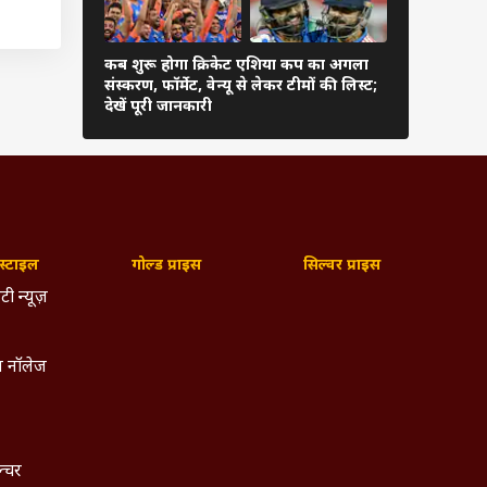
होश
कब शुरू होगा क्रिकेट एशिया कप का अगला
बिहार पहुंचक
संस्करण, फॉर्मेट, वेन्यू से लेकर टीमों की लिस्ट;
और नानी से
देखें पूरी जानकारी
सामने, देखते
्टाइल
गोल्ड प्राइस
सिल्वर प्राइस
टी न्यूज़
 नॉलेज
ल्चर