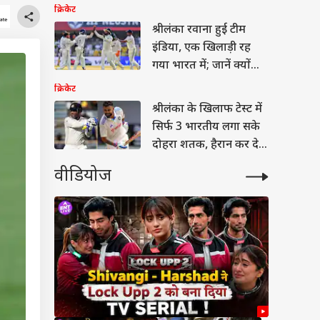
विराट नहीं
क्रिकेट
श्रीलंका रवाना हुई टीम
इंडिया, एक खिलाड़ी रह
गया भारत में; जानें क्यों
हुआ ऐसा
क्रिकेट
श्रीलंका के खिलाफ टेस्ट में
सिर्फ 3 भारतीय लगा सके
दोहरा शतक, हैरान कर देगी
लिस्ट
वीडियोज