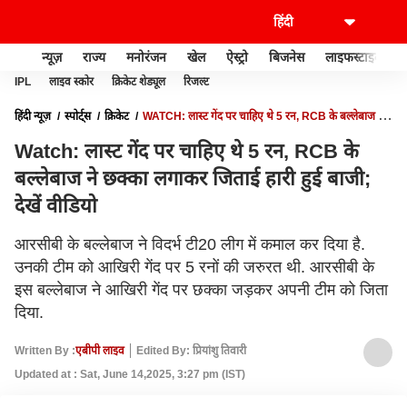
न्यूज़
राज्य
मनोरंजन
खेल
ऐस्ट्रो
बिजनेस
लाइफस्टाइल
IPL
लाइव स्कोर
क्रिकेट शेड्यूल
रिजल्ट
हिंदी न्यूज़
स्पोर्ट्स
क्रिकेट
WATCH: लास्ट गेंद पर चाहिए थे 5 रन, RCB के बल्लेबाज ने
छक्का लगाकर जिताई हारी हुई बाजी; देखें वीडियो
Watch: लास्ट गेंद पर चाहिए थे 5 रन, RCB के
बल्लेबाज ने छक्का लगाकर जिताई हारी हुई बाजी;
देखें वीडियो
आरसीबी के बल्लेबाज ने विदर्भ टी20 लीग में कमाल कर दिया है.
उनकी टीम को आखिरी गेंद पर 5 रनों की जरुरत थी. आरसीबी के
इस बल्लेबाज ने आखिरी गेंद पर छक्का जड़कर अपनी टीम को जिता
दिया.
Written By :
एबीपी लाइव
Edited By: प्रियांशु तिवारी
Updated at : Sat, June 14,2025, 3:27 pm (IST)