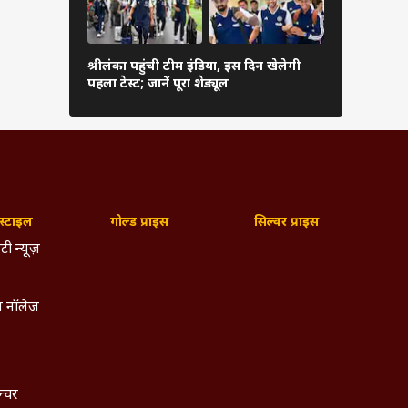
कब शुरू हो
श्रीलंका पहुंची टीम इंडिया, इस दिन खेलेगी
संस्करण, फॉर्
पहला टेस्ट; जानें पूरा शेड्यूल
देखें पूरी जा
्टाइल
गोल्ड प्राइस
सिल्वर प्राइस
टी न्यूज़
 नॉलेज
ल्चर