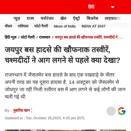
न्यूज़
राज्य
मनोरंजन
खेल
ऐस्ट्रो
बिजनेस
लाइफस्टाइल
मौसम
राशिफल
फोटो गैलरी
Ideas of India
INDIA AT 2047
हिंदी न्यूज़
फोटो गैलरी
राजस्थान
जयपुर बस हादसे की खौफनाक तस्वीरें, चश्मदीदों ने आग
लगने से पहले क्या देखा?
जयपुर बस हादसे की खौफनाक तस्वीरें,
चश्मदीदों ने आग लगने से पहले क्या देखा?
राजस्थान में जैसलमेर बस हादसे के बाद एक पखवाड़े के भीतर
अपनी तरह का यह दूसरा हादसा है. 14 अक्टूबर को जैसलमेर से
जोधपुर जा रही निजी स्लीपर बस में आग लगने से कई लोगों की जान
चली गई थी.
By :
मुबारिक खान
Updated at : Tue, October 28,2025, 4:35 pm (IST)