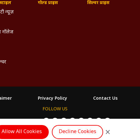
्टाइल
गोल्ड प्राइस
सिल्वर प्राइस
टी न्यूज़
 नॉलेज
ल्चर
laimer
Privacy Policy
Contact Us
FOLLOW US
ం
×
Allow All Cookies
Decline Cookies