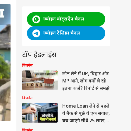
ज्वॉइन वॉट्सऐप चैनल
ज्वॉइन टेलिग्राम चैनल
टॉप हेडलाइंस
बिजनेस
लोन लेने में UP, बिहार और
MP आगे, लोग क्यों ले रहे
इतना कर्ज? रिपोर्ट से समझें
बिजनेस
Home Loan लेने से पहले
ये बैंक से पूछें ये एक सवाल,
बच जाएंगे सीधे 25 लाख,
जानें क्या है गणित
बिजनेस