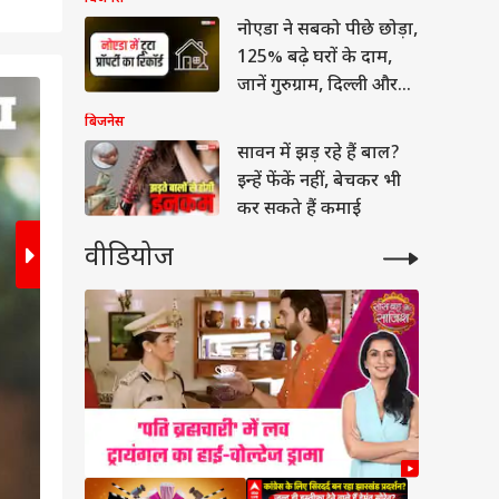
नोएडा ने सबको पीछे छोड़ा,
125% बढ़े घरों के दाम,
जानें गुरुग्राम, दिल्ली और
2
/5
मुंबई का हाल
बिजनेस
सावन में झड़ रहे हैं बाल?
इन्हें फेंकें नहीं, बेचकर भी
कर सकते हैं कमाई
वीडियोज
ेट