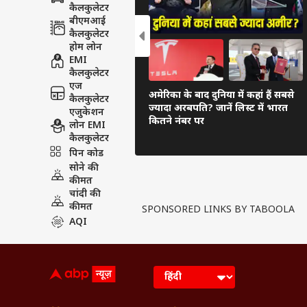
कैलकुलेटर
बीएमआई
कैलकुलेटर
होम लोन
EMI
कैलकुलेटर
एज
अमेरिका के बाद दुनिया में कहां हैं सबसे
कैलकुलेटर
ज्यादा अरबपति? जानें लिस्ट में भारत
एजुकेशन
कितने नंबर पर
लोन EMI
कैलकुलेटर
पिन कोड
सोने की
कीमत
चांदी की
कीमत
SPONSORED LINKS BY TABOOLA
AQI