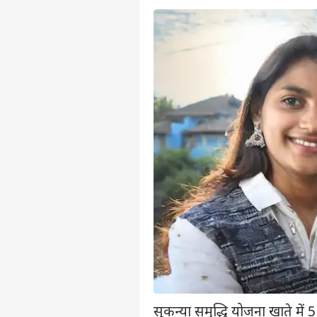
सुकन्या समृद्धि योजना खाते में 