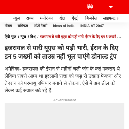
न्यूज़
राज्य
मनोरंजन
खेल
ऐस्ट्रो
बिजनेस
लाइफस्टाइल
मौसम
राशिफल
फोटो गैलरी
Ideas of India
INDIA AT 2047
हिंदी न्यूज़
न्यूज़
विश्व
इजरायल से यारी यूएस को पड़ी भारी, ईरान के दिए इन 5 जख्मों को
ताउम्र नहीं भूल पाएंगे डोनाल्ड ट्रंप
इजरायल से यारी यूएस को पड़ी भारी, ईरान के दिए
इन 5 जख्मों को ताउम्र नहीं भूल पाएंगे डोनाल्ड ट्रंप
अमेरिका- इजरायल की ईरान से महीनों चली जंग के कई मकसद थे
लेकिन सबसे अहम था इस्लामी सत्ता को जड़ से उखाड़ फेंकना और
तेहरान को परमाणु हथियार बनाने से रोकना, ऐसे में अब डील को
लेकर कई सवाल उठे रहे हैं.
Advertisement