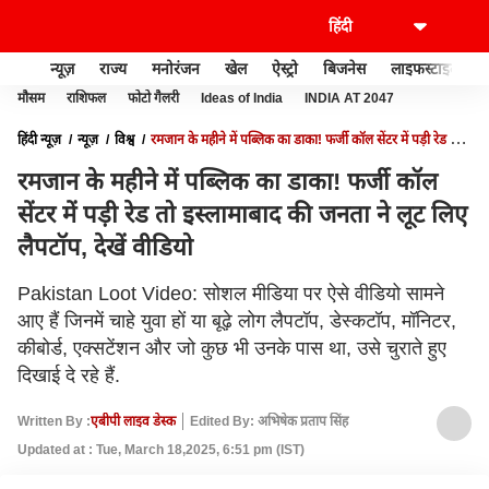
न्यूज़
राज्य
मनोरंजन
खेल
ऐस्ट्रो
बिजनेस
लाइफस्टाइल
मौसम
राशिफल
फोटो गैलरी
Ideas of India
INDIA AT 2047
हिंदी न्यूज़
न्यूज़
विश्व
रमजान के महीने में पब्लिक का डाका! फर्जी कॉल सेंटर में पड़ी रेड तो
इस्लामाबाद की जनता ने लूट लिए लैपटॉप, देखें वीडियो
रमजान के महीने में पब्लिक का डाका! फर्जी कॉल
सेंटर में पड़ी रेड तो इस्लामाबाद की जनता ने लूट लिए
लैपटॉप, देखें वीडियो
Pakistan Loot Video: सोशल मीडिया पर ऐसे वीडियो सामने
आए हैं जिनमें चाहे युवा हों या बूढ़े लोग लैपटॉप, डेस्कटॉप, मॉनिटर,
कीबोर्ड, एक्सटेंशन और जो कुछ भी उनके पास था, उसे चुराते हुए
दिखाई दे रहे हैं.
Written By :
एबीपी लाइव डेस्क
Edited By: अभिषेक प्रताप सिंह
Updated at : Tue, March 18,2025, 6:51 pm (IST)