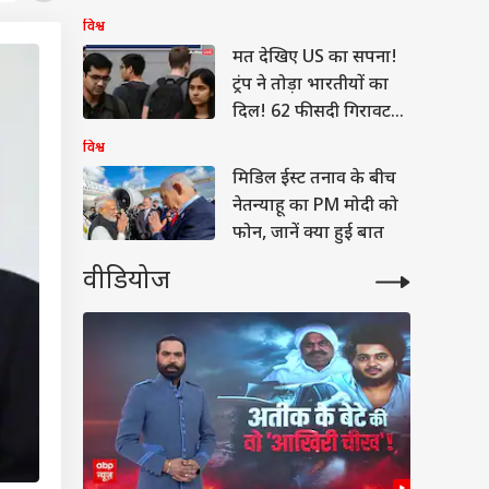
कवरेज रोकना है मकसद
विश्व
मत देखिए US का सपना!
ट्रंप ने तोड़ा भारतीयों का
दिल! 62 फीसदी गिरावट
कम Visa दिए
विश्व
मिडिल ईस्ट तनाव के बीच
नेतन्याहू का PM मोदी को
फोन, जानें क्या हुई बात
वीडियोज