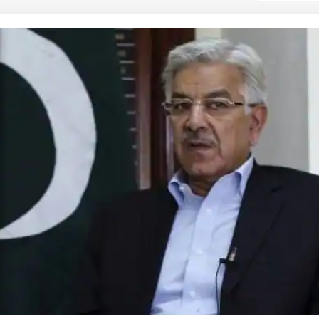
 कार्नर
 आर्टिकल्स
टॉप रील्स