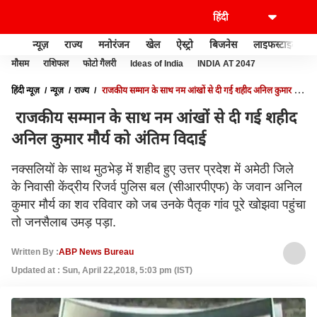
न्यूज़
राज्य
मनोरंजन
खेल
ऐस्ट्रो
बिजनेस
लाइफस्टाइल
मौसम
राशिफल
फोटो गैलरी
Ideas of India
INDIA AT 2047
हिंदी न्यूज़
न्यूज़
राज्य
राजकीय सम्मान के साथ नम आंखों से दी गई शहीद अनिल कुमार मौर्य
को अंतिम विदाई
राजकीय सम्मान के साथ नम आंखों से दी गई शहीद
अनिल कुमार मौर्य को अंतिम विदाई
नक्सलियों के साथ मुठभेड़ में शहीद हुए उत्तर प्रदेश में अमेठी जिले
के निवासी केंद्रीय रिजर्व पुलिस बल (सीआरपीएफ) के जवान अनिल
कुमार मौर्य का शव रविवार को जब उनके पैतृक गांव पूरे खोझवा पहुंचा
तो जनसैलाब उमड़ पड़ा.
Written By :
ABP News Bureau
Updated at : Sun, April 22,2018, 5:03 pm (IST)