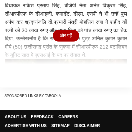
विधायक राकेश प्रताप सिंह, बीजेपी नेता अनंत विक्रम सिंह,
सीआरपीएफ के डीआईजी, कमाडेंट, डीएम, एसपी ने भी उन्हें पुष्प
अर्पण कर श्रद्घांजलि दी.प्रभारी मंत्री मोहसिन रजा ने शहीद की
पत्नी को 20 लाख रुपए और माता-पिता को पांच लाख रुपए का चेक
और पढ़ें
दिया. उल्लेखनीय है कि राम प्यारे मौर्य के पुत्र अनिल कुमार कुमार
मौर्य (50) छत्तीसगढ़ प्रांत के सुकमा में सीआरपीएफ 212 बटालियन
के यूनिट सात में एएसआई के पद पर तैनात थे.
SPONSORED LINKS BY TABOOLA
ABOUT US
FEEDBACK
CAREERS
ADVERTISE WITH US
SITEMAP
DISCLAIMER