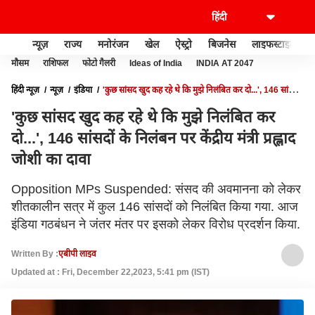
न्यूज़
राज्य
मनोरंजन
खेल
ऐस्ट्रो
बिजनेस
लाइफस्टाइल
मौसम
राशिफल
फोटो गैलरी
Ideas of India
INDIA AT 2047
हिंदी न्यूज़
न्यूज़
इंडिया
'कुछ सांसद खुद कह रहे थे कि मुझे निलंबित कर दो...', 146 सांसदों
के निलंबन पर केंद्रीय मंत्री प्रह्लाद जोशी का दावा
'कुछ सांसद खुद कह रहे थे कि मुझे निलंबित कर
दो...', 146 सांसदों के निलंबन पर केंद्रीय मंत्री प्रह्लाद
जोशी का दावा
Opposition MPs Suspended: संसद की अवमानना को लेकर
शीतकालीन सत्र में कुल 146 सांसदों को निलंबित किया गया. आज
इंडिया गठबंधन ने जंतर मंतर पर इसको लेकर विरोध प्रदर्शन किया.
Written By :
एबीपी लाइव
Updated at : Fri, December 22,2023, 5:41 pm (IST)