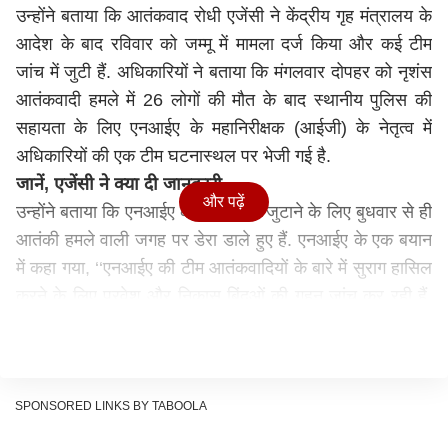
उन्होंने बताया कि आतंकवाद रोधी एजेंसी ने केंद्रीय गृह मंत्रालय के
आदेश के बाद रविवार को जम्मू में मामला दर्ज किया और कई टीम
जांच में जुटी हैं. अधिकारियों ने बताया कि मंगलवार दोपहर को नृशंस
आतंकवादी हमले में 26 लोगों की मौत के बाद स्थानीय पुलिस की
सहायता के लिए एनआईए के महानिरीक्षक (आईजी) के नेतृत्व में
अधिकारियों की एक टीम घटनास्थल पर भेजी गई है.
जानें, एजेंसी ने क्या दी जानकारी
और पढ़ें
उन्होंने बताया कि एनआईए की टीम सबूत जुटाने के लिए बुधवार से ही
आतंकी हमले वाली जगह पर डेरा डाले हुए हैं. एनआईए के एक बयान
में कहा गया, ‘‘एनआईए की टीम आतंकवादियों के बारे में सुराग हासिल
करने के लिए प्रवेश और निकास बिंदुओं की गहन जांच कर रही हैं.
फॉरेंसिक और अन्य विशेषज्ञों की सहायता से टीम पूरे इलाके की गहन
जांच कर रही हैं, ताकि उस आतंकी साजिश का पर्दाफाश किया जा
सके, जिसके कारण यह भयावह हमला हुआ. इस हमले ने देश को
झकझोर कर रख दिया है.’’
SPONSORED LINKS BY TABOOLA
हो रही है चश्मदीदों से पूछताछ