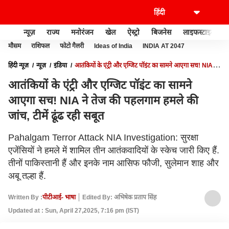
न्यूज़
राज्य
मनोरंजन
खेल
ऐस्ट्रो
बिजनेस
लाइफस्टाइल
मौसम
राशिफल
फोटो गैलरी
Ideas of India
INDIA AT 2047
हिंदी न्यूज़
न्यूज़
इंडिया
आतंकियों के एंट्री और एग्जिट पॉइंट का सामने आएगा सच! NIA ने
तेज की पहलगाम हमले की जांच, टीमें ढूंढ रही सबूत
आतंकियों के एंट्री और एग्जिट पॉइंट का सामने
आएगा सच! NIA ने तेज की पहलगाम हमले की
जांच, टीमें ढूंढ रही सबूत
Pahalgam Terror Attack NIA Investigation: सुरक्षा
एजेंसियों ने हमले में शामिल तीन आतंकवादियों के स्केच जारी किए हैं.
तीनों पाकिस्तानी हैं और इनके नाम आसिफ फौजी, सुलेमान शाह और
अबू तल्हा हैं.
Written By :
पीटीआई- भाषा
Edited By: अभिषेक प्रताप सिंह
Updated at : Sun, April 27,2025, 7:16 pm (IST)