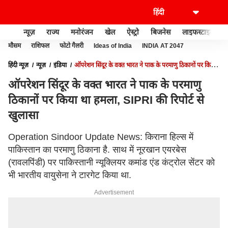
न्यूज़
राज्य
मनोरंजन
खेल
ऐस्ट्रो
बिजनेस
लाइफस्टाइल
मौसम
राशिफल
फोटो गैलरी
Ideas of India
INDIA AT 2047
हिंदी न्यूज़
न्यूज़
इंडिया
ऑपरेशन सिंदूर के वक्त भारत ने पाक के परमाणु ठिकानों पर किया
था हमला, SIPRI की रिपोर्ट से खुलासा
ऑपरेशन सिंदूर के वक्त भारत ने पाक के परमाणु
ठिकानों पर किया था हमला, SIPRI की रिपोर्ट से
खुलासा
Operation Sindoor Update News: किराना हिल्स में
पाकिस्तान का परमाणु ठिकाना है. साथ में नूरखान एयरबेस
(रावलपिंडी) पर पाकिस्तानी न्यूक्लियर कमांड एंड कंट्रोल सेंटर को
भी भारतीय वायुसेना ने टारगेट किया था.
Advertisement