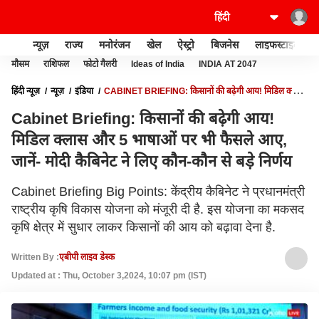
न्यूज़
राज्य
मनोरंजन
खेल
ऐस्ट्रो
बिजनेस
लाइफस्टाइल
मौसम
राशिफल
फोटो गैलरी
Ideas of India
INDIA AT 2047
हिंदी न्यूज़
न्यूज़
इंडिया
CABINET BRIEFING: किसानों की बढ़ेगी आय! मिडिल क्लास
और 5 भाषाओं पर भी फैसले आए, जानें- मोदी कैबिनेट ने लिए कौन-कौन से बड़े निर्णय
Cabinet Briefing: किसानों की बढ़ेगी आय!
मिडिल क्लास और 5 भाषाओं पर भी फैसले आए,
जानें- मोदी कैबिनेट ने लिए कौन-कौन से बड़े निर्णय
Cabinet Briefing Big Points: केंद्रीय कैबिनेट ने प्रधानमंत्री
राष्ट्रीय कृषि विकास योजना को मंजूरी दी है. इस योजना का मकसद
कृषि क्षेत्र में सुधार लाकर किसानों की आय को बढ़ावा देना है.
Written By :
एबीपी लाइव डेस्क
Updated at : Thu, October 3,2024, 10:07 pm (IST)