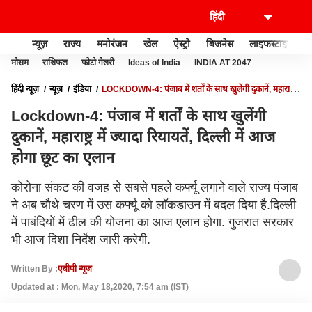
न्यूज़
राज्य
मनोरंजन
खेल
ऐस्ट्रो
बिजनेस
लाइफस्टाइल
मौसम
राशिफल
फोटो गैलरी
Ideas of India
INDIA AT 2047
हिंदी न्यूज़
न्यूज़
इंडिया
LOCKDOWN-4: पंजाब में शर्तों के साथ खुलेंगी दुकानें, महाराष्ट्र
में ज्यादा रियायतें, दिल्ली में आज होगा छूट का एलान
Lockdown-4: पंजाब में शर्तों के साथ खुलेंगी
दुकानें, महाराष्ट्र में ज्यादा रियायतें, दिल्ली में आज
होगा छूट का एलान
कोरोना संकट की वजह से सबसे पहले कर्फ्यू लगाने वाले राज्य पंजाब
ने अब चौथे चरण में उस कर्फ्यू को लॉकडाउन में बदल दिया है.दिल्ली
में पाबंदियों में ढील की योजना का आज एलान होगा. गुजरात सरकार
भी आज दिशा निर्देश जारी करेगी.
Written By :
एबीपी न्यूज़
Updated at : Mon, May 18,2020, 7:54 am (IST)