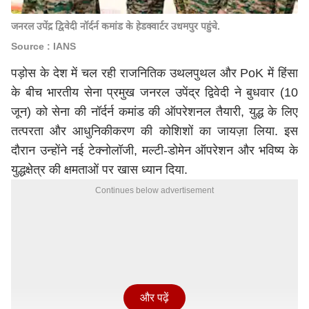
जनरल उपेंद्र द्विवेदी नॉर्दर्न कमांड के हेडक्वार्टर उधमपुर पहुंचे.
Source : IANS
पड़ोस के देश में चल रही राजनितिक उथलपुथल और PoK में हिंसा
के बीच भारतीय सेना प्रमुख जनरल उपेंद्र द्विवेदी ने बुधवार (10
जून) को सेना की नॉर्दर्न कमांड की ऑपरेशनल तैयारी, युद्ध के लिए
तत्परता और आधुनिकीकरण की कोशिशों का जायज़ा लिया. इस
दौरान उन्होंने नई टेक्नोलॉजी, मल्टी-डोमेन ऑपरेशन और भविष्य के
युद्धक्षेत्र की क्षमताओं पर खास ध्यान दिया.
Continues below advertisement
और पढ़ें