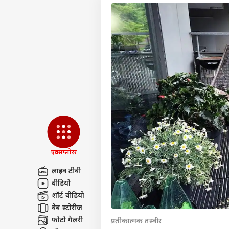
एक्सप्लोरर
लाइव टीवी
वीडियो
पर्सनल
शॉर्ट वीडियो
वेब स्टोरीज
टॉप
फोटो गैलरी
प्रतीकात्मक तस्वीर
हॅलो गेस्ट