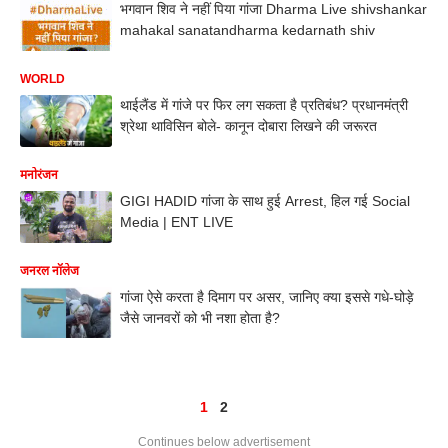
भगवान शिव ने नहीं पिया गांजा Dharma Live shivshankar
mahakal sanatandharma kedarnath shiv
WORLD
थाईलैंड में गांजे पर फिर लग सकता है प्रतिबंध? प्रधानमंत्री
श्रेथा थाविसिन बोले- कानून दोबारा लिखने की जरूरत
मनोरंजन
GIGI HADID गांजा के साथ हुई Arrest, हिल गई Social
Media | ENT LIVE
जनरल नॉलेज
गांजा ऐसे करता है दिमाग पर असर, जानिए क्या इससे गधे-घोड़े
जैसे जानवरों को भी नशा होता है?
1
2
Continues below advertisement