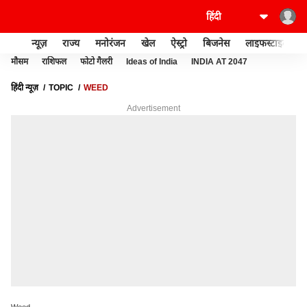
न्यूज़
राज्य
मनोरंजन
खेल
ऐस्ट्रो
बिजनेस
लाइफस्टाइल
मौसम
राशिफल
फोटो गैलरी
Ideas of India
INDIA AT 2047
हिंदी न्यूज़
TOPIC
WEED
Advertisement