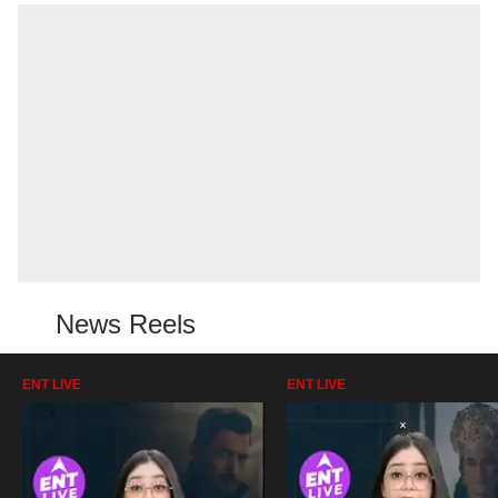
News Reels
ENT LIVE
ENT LIVE