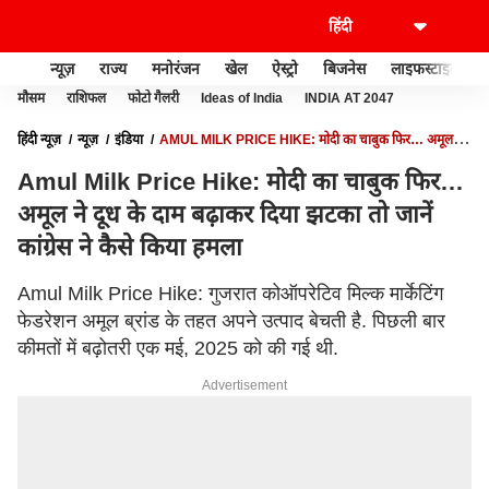
न्यूज़
राज्य
मनोरंजन
खेल
ऐस्ट्रो
बिजनेस
लाइफस्टाइल
मौसम
राशिफल
फोटो गैलरी
Ideas of India
INDIA AT 2047
हिंदी न्यूज़
न्यूज़
इंडिया
AMUL MILK PRICE HIKE: मोदी का चाबुक फिर… अमूल ने
दूध के दाम बढ़ाकर दिया झटका तो जानें कांग्रेस ने कैसे किया हमला
Amul Milk Price Hike: मोदी का चाबुक फिर…
अमूल ने दूध के दाम बढ़ाकर दिया झटका तो जानें
कांग्रेस ने कैसे किया हमला
Amul Milk Price Hike: गुजरात कोऑपरेटिव मिल्क मार्केटिंग
फेडरेशन अमूल ब्रांड के तहत अपने उत्पाद बेचती है. पिछली बार
कीमतों में बढ़ोतरी एक मई, 2025 को की गई थी.
Advertisement