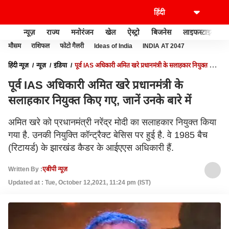
न्यूज़
राज्य
मनोरंजन
खेल
ऐस्ट्रो
बिजनेस
लाइफस्टाइल
मौसम
राशिफल
फोटो गैलरी
Ideas of India
INDIA AT 2047
हिंदी न्यूज़
न्यूज़
इंडिया
पूर्व IAS अधिकारी अमित खरे प्रधानमंत्री के सलाहकार नियुक्त किए
गए, जानें उनके बारे में
पूर्व IAS अधिकारी अमित खरे प्रधानमंत्री के
सलाहकार नियुक्त किए गए, जानें उनके बारे में
अमित खरे को प्रधानमंत्री नरेंद्र मोदी का सलाहकार नियुक्त किया
गया है. उनकी नियुक्ति कॉन्ट्रैक्ट बेसिस पर हुई है. वे 1985 बैच
(रिटायर्ड) के झारखंड कैडर के आईएएस अधिकारी हैं.
Written By :
एबीपी न्यूज़
Updated at : Tue, October 12,2021, 11:24 pm (IST)