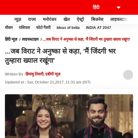
न्यूज़
राज्य
मनोरंजन
खेल
ऐस्ट्रो
बिजनेस
लाइफस्टाइल
मौसम
राशिफल
फोटो गैलरी
Ideas of India
INDIA AT 2047
हिंदी न्यूज़
लाइफस्टाइल
...जब विराट ने अनुष्का से कहा, 'मैं जिंदगी भर तुम्हारा ख्याल रखूंगा'
...जब विराट ने अनुष्का से कहा, 'मैं जिंदगी भर
तुम्हारा ख्याल रखूंगा'
Written By :
हिमांशु तिवारी, एबीपी न्यूज़
Updated at : Sat, October 21,2017, 11:31 am (IST)