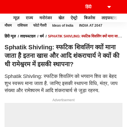
न्यूज़
राज्य
मनोरंजन
खेल
ऐस्ट्रो
बिजनेस
लाइफस्टाइल
मौसम
राशिफल
फोटो गैलरी
Ideas of India
INDIA AT 2047
हिंदी न्यूज़
लाइफस्टाइल
धर्म
SPHATIK SHIVLING: स्फटिक शिवलिंग क्यों माना जाता
है इतना खास और आदि शंकराचार्य ने क्यों की थी रामेश्वरम में इसकी स्थापना?
Sphatik Shivling: स्फटिक शिवलिंग क्यों माना
जाता है इतना खास और आदि शंकराचार्य ने क्यों की
थी रामेश्वरम में इसकी स्थापना?
Sphatik Shivling: स्फटिक शिवलिंग को भगवान शिव का बेहद
शुभ स्वरूप माना जाता है. जानिए इसकी स्थापना विधि, मंत्र, जाप
संख्या और रामेश्वरम में आदि शंकराचार्य से जुड़ा रहस्य.
Advertisement