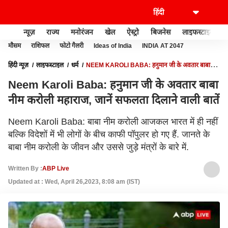
न्यूज़
राज्य
मनोरंजन
खेल
ऐस्ट्रो
बिजनेस
लाइफस्टाइल
मौसम
राशिफल
फोटो गैलरी
Ideas of India
INDIA AT 2047
हिंदी न्यूज़
लाइफस्टाइल
धर्म
NEEM KAROLI BABA: हनुमान जी के अवतार बाबा
नीम करोली महाराज, जानें सफलता दिलाने वाली बातें
Neem Karoli Baba: हनुमान जी के अवतार बाबा
नीम करोली महाराज, जानें सफलता दिलाने वाली बातें
Neem Karoli Baba: बाबा नीम करोली आजकल भारत में ही नहीं
बल्कि विदेशों में भी लोगों के बीच काफी पॉपुलर हो गए हैं. जानते के
बाबा नीम करोली के जीवन और उससे जुड़े मंत्रों के बारे में.
Written By :
ABP Live
Updated at : Wed, April 26,2023, 8:08 am (IST)