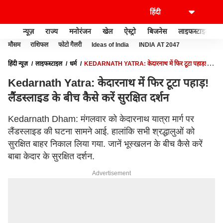
न्यूज़
राज्य
मनोरंजन
खेल
ऐस्ट्रो
बिजनेस
लाइफस्टाइल
मौसम
राशिफल
फोटो गैलरी
Ideas of India
INDIA AT 2047
हिंदी न्यूज़
लाइफस्टाइल
धर्म
KEDARNATH YATRA: केदारनाथ में फिर टूटा पहाड़!
लैंडस्लाइड के बीच कैसे करें सुरक्षित दर्शन
Kedarnath Yatra: केदारनाथ में फिर टूटा पहाड़!
लैंडस्लाइड के बीच कैसे करें सुरक्षित दर्शन
Kedarnath Dham: मंगलवार को केदारनाथ यात्रा मार्ग पर
लैंडस्लाइड की घटना सामने आई. हालांकि सभी श्रद्धालुओं को
सुरक्षित बाहर निकाल लिया गया. जानें भूस्खलन के बीच कैसे करें
बाबा केदार के सुरक्षित दर्शन.
Advertisement