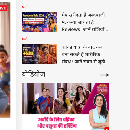
तक राशिफल देखें
धर्म
मेष खरीदता है जल्दबाजी
में, कन्या जांचती है
Reviews! जानें राशियों
का Shopping Style
धर्म
कांवड़ यात्रा के बाद कब
बना सकते हैं शारीरिक
संबंध? जानें संयम से जुड़ी
मान्यता
वीडियोज