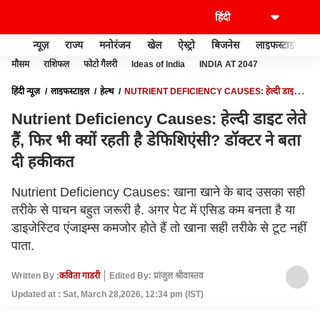
न्यूज़
राज्य
मनोरंजन
खेल
ऐस्ट्रो
बिजनेस
लाइफस्टाइल
मौसम
राशिफल
फोटो गैलरी
Ideas of India
INDIA AT 2047
हिंदी न्यूज़
लाइफस्टाइल
हेल्थ
NUTRIENT DEFICIENCY CAUSES: हेल्दी डाइट
लेते हैं, फिर भी क्यों रहती है डेफिशिएंसी? डॉक्टर ने बता दी हकीकत
Nutrient Deficiency Causes: हेल्दी डाइट लेते
हैं, फिर भी क्यों रहती है डेफिशिएंसी? डॉक्टर ने बता
दी हकीकत
Nutrient Deficiency Causes: खाना खाने के बाद उसका सही
तरीके से पाचन बहुत जरूरी है. अगर पेट में एसिड कम बनता है या
डाइजेस्टिव एंजाइम्स कमजोर होते हैं तो खाना सही तरीके से टूट नहीं
पाता.
Written By :
कविता गाडरी
Edited By: प्रांजुल श्रीवास्तव
Updated at : Sat, March 28,2026, 12:34 pm (IST)